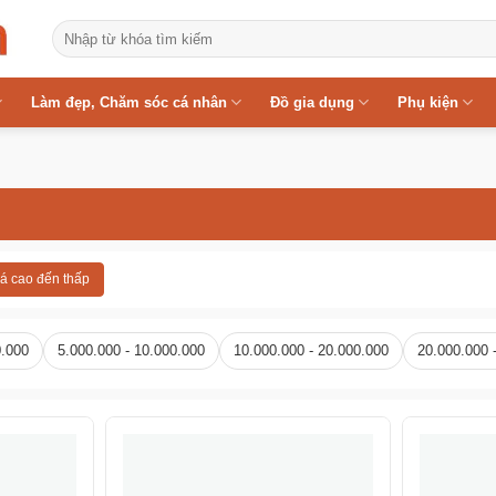
Tìm
kiếm:
Làm đẹp, Chăm sóc cá nhân
Đồ gia dụng
Phụ kiện
á cao đến thấp
0.000
5.000.000 - 10.000.000
10.000.000 - 20.000.000
20.000.000 