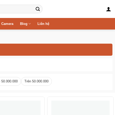
Camera
Blog
Liên hệ
- 50.000.000
Trên 50.000.000