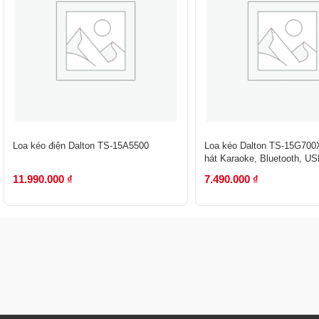
Loa kéo điện Dalton TS-15A5500
Loa kéo Dalton TS-15G700
hát Karaoke, Bluetooth, US
700W, Bass 40
11.990.000
₫
7.490.000
₫