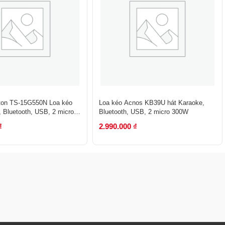
lton TS-15G550N Loa kéo
Loa kéo Acnos KB39U hát Karaoke,
, Bluetooth, USB, 2 micro
Bluetooth, USB, 2 micro 300W
 40
₫
2.990.000
₫