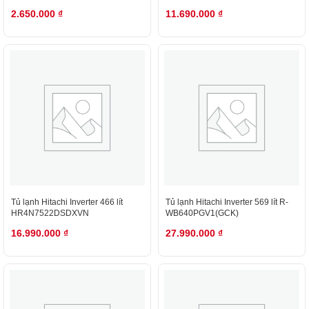
2.650.000
₫
11.690.000
₫
Tủ lạnh Hitachi Inverter 466 lít
Tủ lạnh Hitachi Inverter 569 lít R-
HR4N7522DSDXVN
WB640PGV1(GCK)
16.990.000
₫
27.990.000
₫