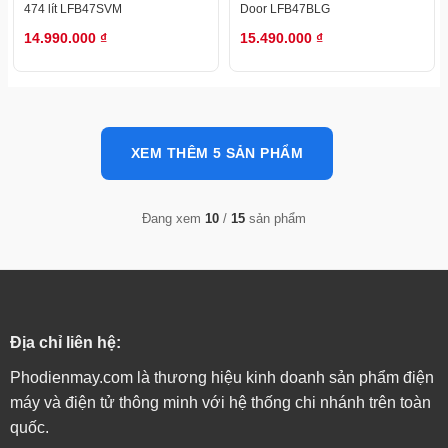
474 lít LFB47SVM
Door LFB47BLG
14.990.000
₫
15.490.000
₫
XEM THÊM 5 SẢN PHẨM
Đang xem
10
/
15
sản phẩm
Địa chỉ liên hệ:
Phodienmay.com là thương hiệu kinh doanh sản phẩm điện
máy và điện tử thông minh với hệ thống chi nhánh trên toàn
quốc.