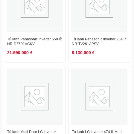
Tủ lạnh Panasonic Inverter 550 lít
Tủ lạnh Panasonic Inverter 234 lít
NR-DZ601VGKV
NR-TV261APSV
21.990.000
₫
8.130.000
₫
Tủ lạnh Multi Door LG Inverter
Tủ lạnh LG Inverter 474 lít Multi