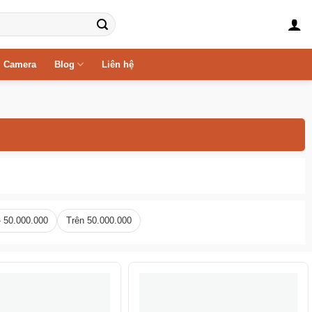
Camera
Blog
Liên hệ
- 50.000.000
Trên 50.000.000