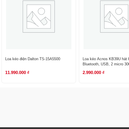
Loa kéo điện Dalton TS-15A5500
Loa kéo Acnos KB39U hát 
Bluetooth, USB, 2 micro 3
11.990.000
₫
2.990.000
₫