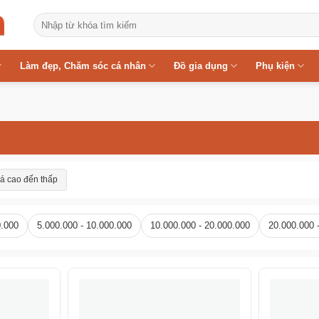
Tìm
kiếm:
Làm đẹp, Chăm sóc cá nhân
Đồ gia dụng
Phụ kiện
á cao đến thấp
0.000
5.000.000 - 10.000.000
10.000.000 - 20.000.000
20.000.000 