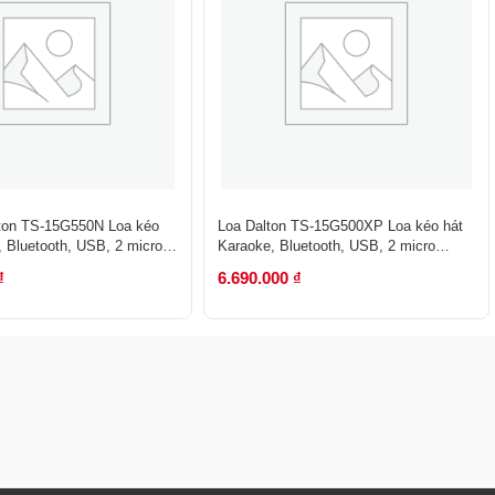
lton TS-15G550N Loa kéo
Loa Dalton TS-15G500XP Loa kéo hát
, Bluetooth, USB, 2 micro
Karaoke, Bluetooth, USB, 2 micro
 40
600W,bass 40
₫
6.690.000
₫