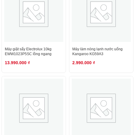
Máy giặt sấy Electrolux 10kg
Máy làm nóng lạnh nước uống
EWW1023P5SC lồng ngang
Kangaroo KG59A3
13.990.000
₫
2.990.000
₫