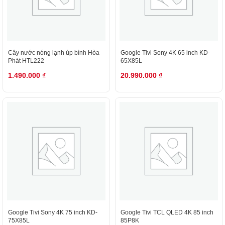
Cây nước nóng lạnh úp bình Hòa
Google Tivi Sony 4K 65 inch KD-
Phát HTL222
65X85L
1.490.000
₫
20.990.000
₫
Google Tivi Sony 4K 75 inch KD-
Google Tivi TCL QLED 4K 85 inch
75X85L
85P8K