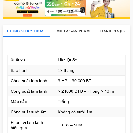
THÔNG SỐ KỸ THUẬT
MÔ TẢ SẢN PHẨM
ĐÁNH GIÁ (0)
Xuất xứ
Hàn Quốc
Bảo hành
12 tháng
Công suất làm lạnh.
3 HP – 30.000 BTU
Công suất làm lạnh
> 24000 BTU – Phòng > 40 m²
Màu sắc
Trắng
Công suất sưởi ấm
Không có sưởi ấm
Phạm vi làm lạnh
Từ 35 – 50m²
hiệu quả